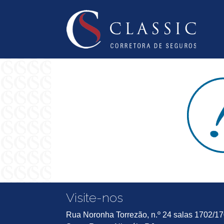
Visite-nos
Rua Noronha Torrezão, n.º 24 salas 1702/1