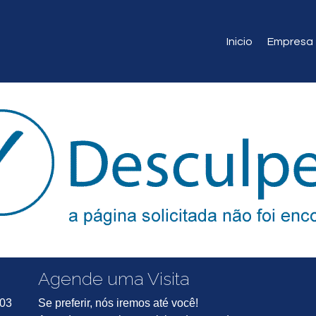
Inicio
Empresa
Agende uma Visita
703
Se preferir, nós iremos até você!