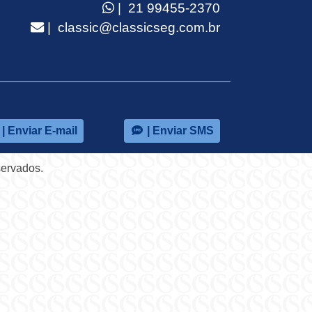
| 21 99455-2370
| classic@classicseg.com.br
| Enviar E-mail
| Enviar SMS
servados.