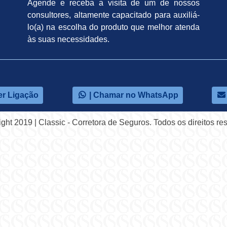
Agende e receba a visita de um de nossos
consultores, altamente capacitado para auxiliá-
lo(a) na escolha do produto que melhor atenda
às suas necessidades.
er Ligação
| Chamar no WhatsApp
ght 2019 | Classic - Corretora de Seguros. Todos os direitos re