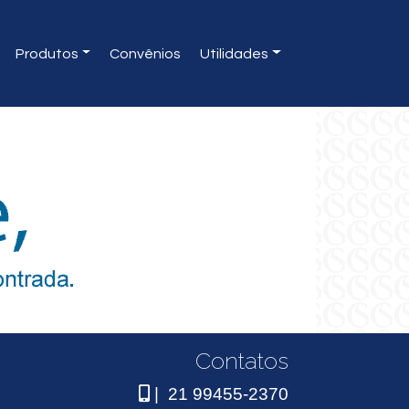
Produtos
Convênios
Utilidades
Contatos
| 21 99455-2370