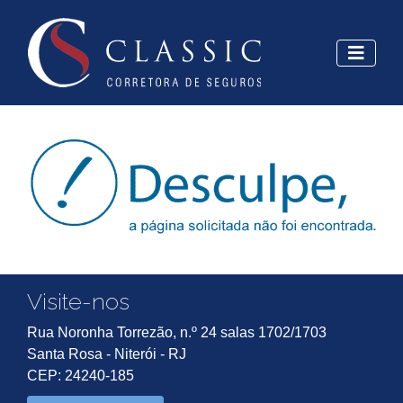
Visite-nos
Rua Noronha Torrezão, n.º 24 salas 1702/1703
Santa Rosa - Niterói - RJ
CEP: 24240-185