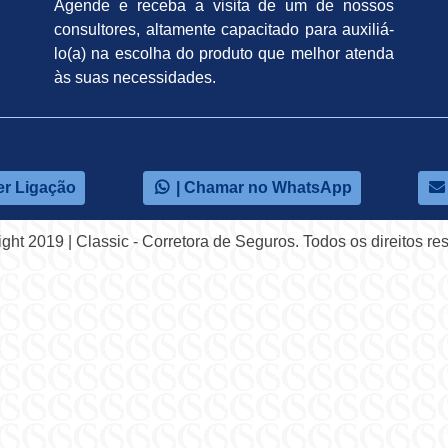
Agende e receba a visita de um de nossos
consultores, altamente capacitado para auxiliá-
lo(a) na escolha do produto que melhor atenda
às suas necessidades.
er Ligação
| Chamar no WhatsApp
ght 2019 | Classic - Corretora de Seguros. Todos os direitos re