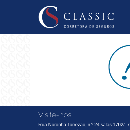
Visite-nos
Rua Noronha Torrezão, n.º 24 salas 1702/1