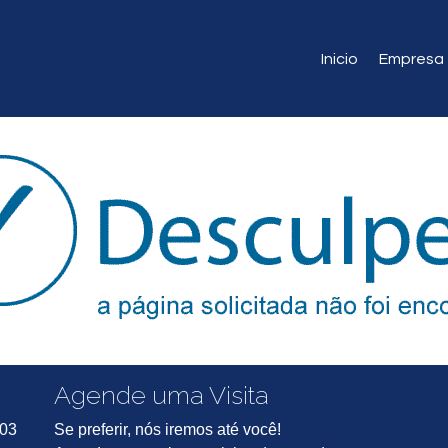
Inicio
Empresa
Agende uma Visita
703
Se preferir, nós iremos até você!