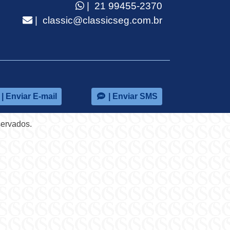
| 21 99455-2370
| classic@classicseg.com.br
| Enviar E-mail
| Enviar SMS
servados.