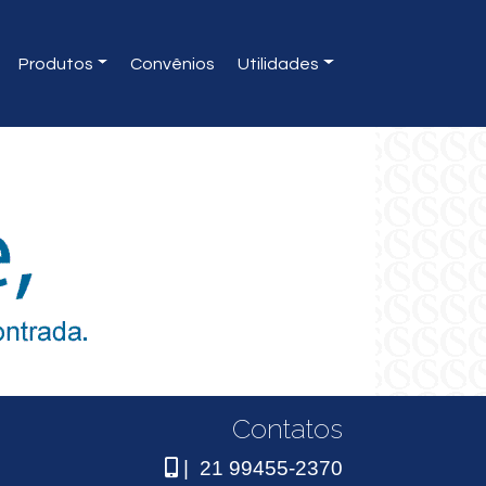
Produtos
Convênios
Utilidades
Contatos
| 21 99455-2370