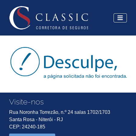
Visite-nos
Rua Noronha Torrezão, n.º 24 salas 1702/1703
Santa Rosa - Niterói - RJ
CEP: 24240-185