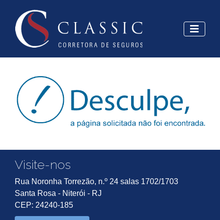
Visite-nos
Rua Noronha Torrezão, n.º 24 salas 1702/1703
Santa Rosa - Niterói - RJ
CEP: 24240-185