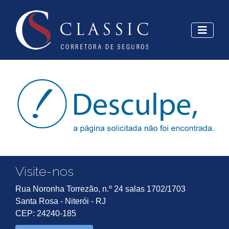
Visite-nos
Rua Noronha Torrezão, n.º 24 salas 1702/1703
Santa Rosa - Niterói - RJ
CEP: 24240-185