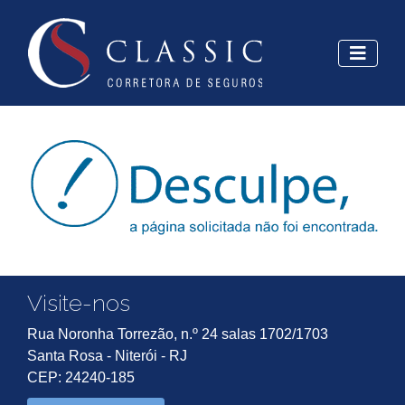
Visite-nos
Rua Noronha Torrezão, n.º 24 salas 1702/1703
Santa Rosa - Niterói - RJ
CEP: 24240-185