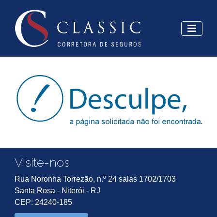
Visite-nos
Rua Noronha Torrezão, n.º 24 salas 1702/1703
Santa Rosa - Niterói - RJ
CEP: 24240-185