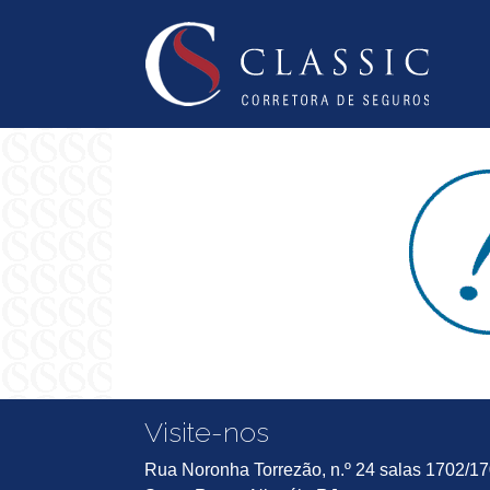
Visite-nos
Rua Noronha Torrezão, n.º 24 salas 1702/1