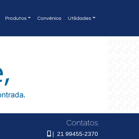
Produtos
Convênios
Utilidades
Contatos
| 21 99455-2370