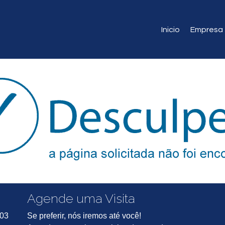
Inicio
Empresa
Agende uma Visita
703
Se preferir, nós iremos até você!