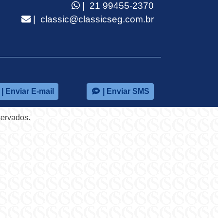
| 21 99455-2370
| classic@classicseg.com.br
| Enviar E-mail
| Enviar SMS
servados.