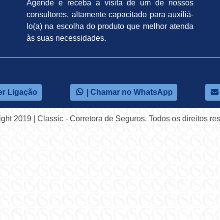
Agende e receba a visita de um de nossos
consultores, altamente capacitado para auxiliá-
lo(a) na escolha do produto que melhor atenda
às suas necessidades.
er Ligação
| Chamar no WhatsApp
ght 2019 | Classic - Corretora de Seguros. Todos os direitos re